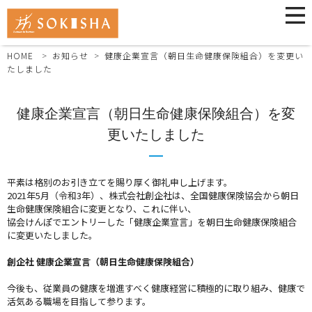
HOME
お知らせ
健康企業宣言（朝日生命健康保険組合）を変更い
たしました
健康企業宣言（朝日生命健康保険組合）を変
更いたしました
平素は格別のお引き立てを賜り厚く御礼申し上げます。
2021年5月（令和3年）、株式会社創企社は、全国健康保険協会から朝日
生命健康保険組合に変更となり、これに伴い、
協会けんぽでエントリーした「健康企業宣言」を朝日生命健康保険組合
に変更いたしました。
創企社 健康企業宣言（朝日生命健康保険組合）
今後も、従業員の健康を増進すべく健康経営に積極的に取り組み、健康で
活気ある職場を目指して参ります。